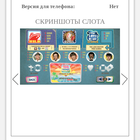
Версия для телефона:
Нет
СКРИНШОТЫ СЛОТА