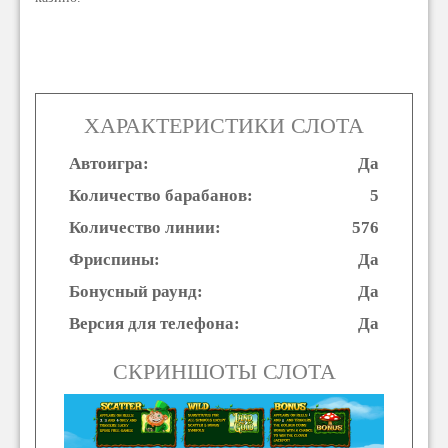
ХАРАКТЕРИСТИКИ СЛОТА
Автоигра:
Да
Количество барабанов:
5
Количество линии:
576
Фриспины:
Да
Бонусный раунд:
Да
Версия для телефона:
Да
СКРИНШОТЫ СЛОТА