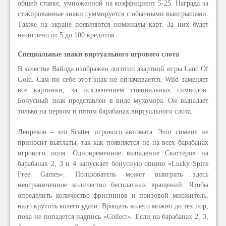
общей ставке, умноженной на коэффициент 5-25. Награда за
стэкированные знаки суммируется с обычными выигрышами.
Также на экране появляются номиналы карт. За них будет
начислено от 5 до 100 кредитов.
Специальные знаки виртуального игрового слота
В качестве Вайлда изображен логотип азартной игры Land Of
Gold. Сам по себе этот знак не оплачивается. Wild заменяет
все картинки, за исключением специальных символов.
Бонусный знак представлен в виде мухомора. Он выпадает
только на первом и пятом барабанах виртуального слота.
Лепрекон – это Scatter игрового автомата. Этот символ не
приносит выплаты, так как появляется не на всех барабанах
игрового поля. Одновременное выпадение Скаттеров на
барабанах 2, 3 и 4 запускает бонусную опцию «Lucky Spins
Free Games». Пользователь может выиграть здесь
неограниченное количество бесплатных вращений. Чтобы
определить количество фриспинов и призовой множитель,
надо крутить колесо удачи. Вращать колесо можно до тех пор,
пока не попадется надпись «Collect». Если на барабанах 2, 3,