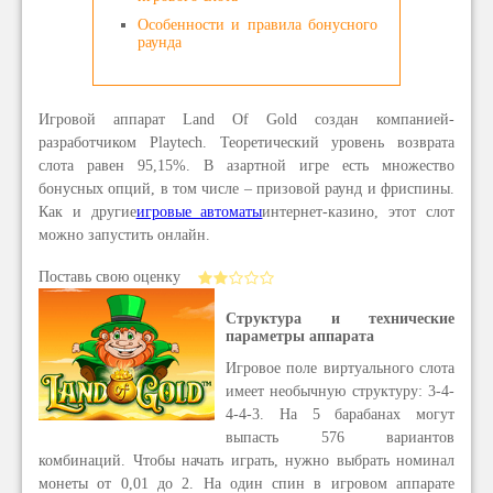
Особенности и правила бонусного
раунда
Игровой аппарат Land Of Gold создан компанией-
разработчиком Playtech. Теоретический уровень возврата
слота равен 95,15%. В азартной игре есть множество
бонусных опций, в том числе – призовой раунд и фриспины.
Как и другие
игровые автоматы
интернет-казино, этот слот
можно запустить онлайн.
Поставь свою оценку
Структура и технические
параметры аппарата
Игровое поле виртуального слота
имеет необычную структуру: 3-4-
4-4-3. На 5 барабанах могут
выпасть 576 вариантов
комбинаций. Чтобы начать играть, нужно выбрать номинал
монеты от 0,01 до 2. На один спин в игровом аппарате